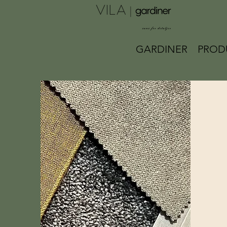
GARDINER
PROD