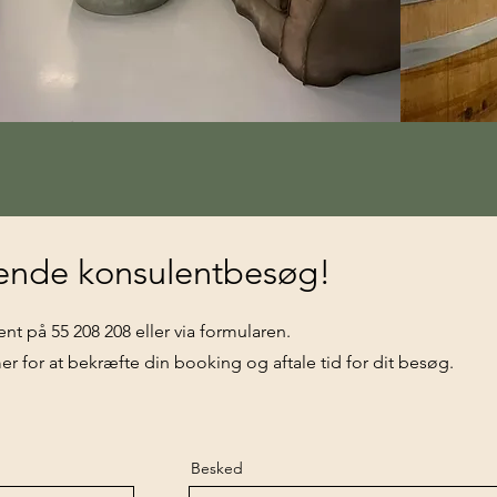
tende konsulentbesøg!
 på 55 208 208 eller via formularen.
mer for at bekræfte din booking og aftale tid for dit besøg.
Besked