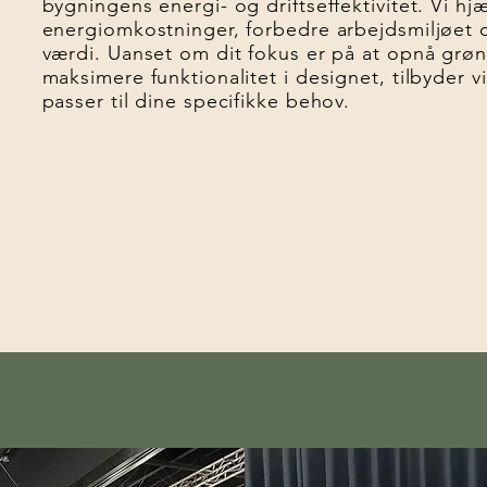
bygningens energi- og driftseffektivitet. Vi h
energiomkostninger, forbedre arbejdsmiljøet 
værdi. Uanset om dit fokus er på at opnå grønn
maksimere funktionalitet i designet, tilbyder vi
passer til dine specifikke behov.