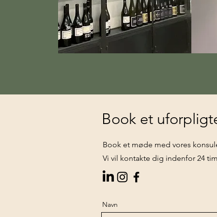
Book et uforplig
Book et møde med vores konsulent
Vi vil kontakte dig indenfor 24 ti
Navn