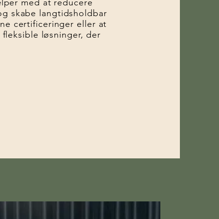
jælper med at reducere
og skabe langtidsholdbar
e certificeringer eller at
 fleksible løsninger, der