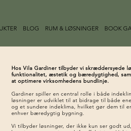
UKTER
BLOG
RUM & LØSNINGER
BOOK GA
Hos Vila Gardiner tilbyder vi skræddersyede l
funktionalitet, æstetik og bæredygtighed, sam
at optimere virksomhedens bundlinje.
Gardiner spiller en central rolle i både indek
løsninger er udviklet til at bidrage til både e
og et sundere indeklima, hvilket gør dem til 
enhver bæredygtig bygning.
Vi tilbyder løsninger, der ikke kun ser godt 