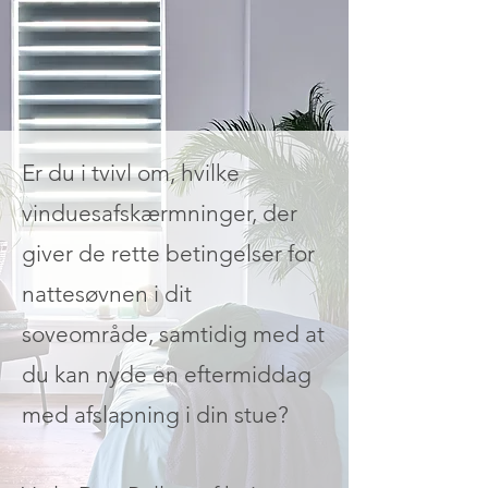
Er du i tvivl om, hvilke
vinduesafskærmninger, der
giver de rette betingelser for
nattesøvnen i dit
soveområde, samtidig med at
du kan nyde en eftermiddag
med afslapning i din stue?