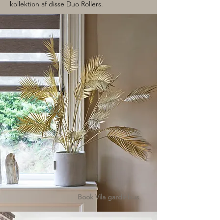
kollektion af disse Duo Rollers.
Book Vila gardinbus