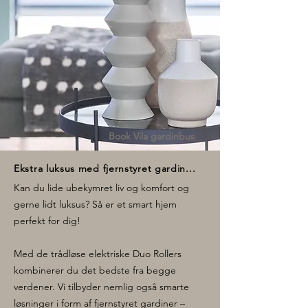
Book Vila gardinbus
Ekstra luksus med fjernstyret gardin...
Kan du lide ubekymret liv og komfort og
gerne lidt luksus? Så er et smart hjem
perfekt for dig!
Med de trådløse elektriske Duo Rollers
kombinerer du det bedste fra begge
verdener. Vi tilbyder nemlig også smarte
løsninger i form af fjernstyret gardiner –