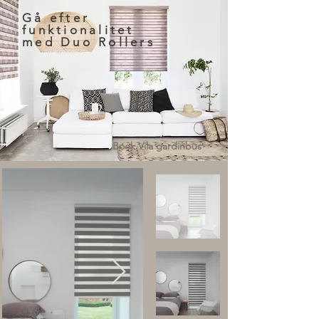
Gå efter
funktionalitet
med Duo Rollers
Book Vila gardinbus