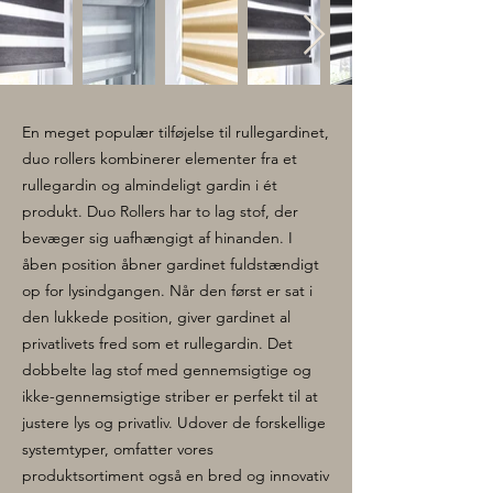
En meget populær tilføjelse til rullegardinet,
duo rollers kombinerer elementer fra et
rullegardin og almindeligt gardin i ét
produkt. Duo Rollers har to lag stof, der
bevæger sig uafhængigt af hinanden. I
åben position åbner gardinet fuldstændigt
op for lysindgangen. Når den først er sat i
den lukkede position, giver gardinet al
privatlivets fred som et rullegardin. Det
dobbelte lag stof med gennemsigtige og
ikke-gennemsigtige striber er perfekt til at
justere lys og privatliv. Udover de forskellige
systemtyper, omfatter vores
produktsortiment også en bred og innovativ